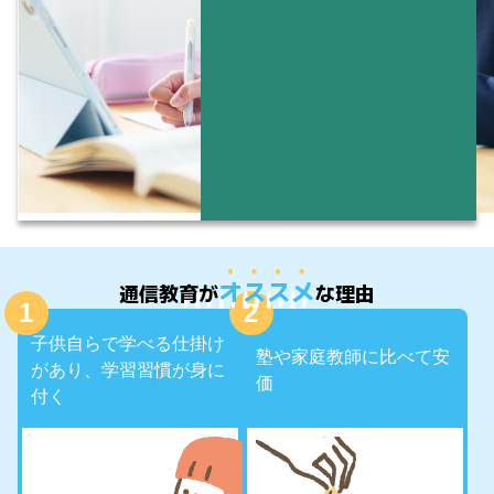
オススメ
通信教育が
な理由
子供自らで学べる仕掛け
塾や家庭教師に比べて安
があり、学習習慣が身に
価
付く