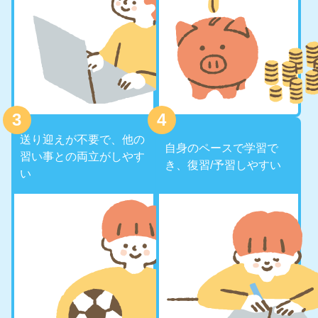
送り迎えが不要で、他の
自身のペースで学習で
習い事との両立がしやす
き、復習/予習しやすい
い